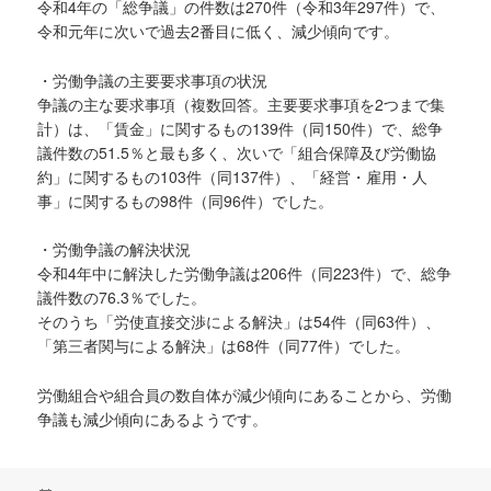
令和4年の「総争議」の件数は270件（令和3年297件）で、
令和元年に次いで過去2番目に低く、減少傾向です。
・労働争議の主要要求事項の状況
争議の主な要求事項（複数回答。主要要求事項を2つまで集
計）は、「賃金」に関するもの139件（同150件）で、総争
議件数の51.5％と最も多く、次いで「組合保障及び労働協
約」に関するもの103件（同137件）、「経営・雇用・人
事」に関するもの98件（同96件）でした。
・労働争議の解決状況
令和4年中に解決した労働争議は206件（同223件）で、総争
議件数の76.3％でした。
そのうち「労使直接交渉による解決」は54件（同63件）、
「第三者関与による解決」は68件（同77件）でした。
労働組合や組合員の数自体が減少傾向にあることから、労働
争議も減少傾向にあるようです。