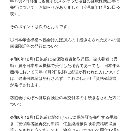
年12月2日前後に各種手続きを行った場合の健康保険証等の
発行について、お知らせがありました（令和6年11月25日公
表）。
そのポイントは次のとおりです。
①日本年金機構へ協会けんぽ加入の手続きをされた方への健
康保険証等の発行について
令和6年12月1日以前に被保険者資格取得届、被扶養者（異
動）届を日本年金機構で受付した場合であっても、日本年金
機構において同年12月2日以降に処理が行われた方について
は、健康保険証は発行されず、これに代わり「資格確認書」
が発行されます。
②協会けんぽへ健康保険証の再交付等の手続きをされた方に
ついて
令和6年12月1日以前に協会けんぽに保険証を発行する手続
き（被保険者証再交付申請、任意継続被保険者資格取得届
等）をされた方であっても、協会けんぽにおいて同年12月2