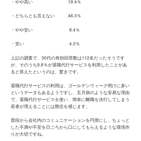
・やや高い 19.4％
・どちらとも言えない 46.3％
・やや安い 8.4％
・安い 4.3％
上記の調査で、30代の有効回答数は112名だったそうです
が、そのうち9.8％が退職代行サービスを利用したことがあ
ると答えたというのは、驚きです。
退職代行サービスの利用は、ゴールデンウィーク明けに多い
というデータもあるようですし、五月病のような安易な理由
で、退職代行サービスを使い、簡単に離職を決行してしまう
若者が増えることには懸念を感じます。
普段から会社内のコミュニケーションを円滑にし、ちょっと
した不満や不安を日ごろから口にしてもらえるような環境作
りが大切ですね。