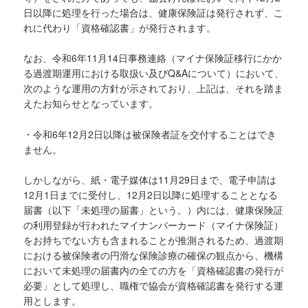
日以降に処理を行った場合は、健康保険証は発行されず、こ
れに代わり「資格確認書」が発行されます。
なお、令和6年11月14日事務連絡（マイナ保険証移行にかか
る過渡期運用における取扱い及びQ&Aについて）において、
次のような運用の方針が示されており、上記は、それを踏ま
えたお知らせとなっています。
・令和6年12月2日以降は被保険者証を交付することはでき
ません。
しかしながら、紙・電子媒体は11月29日まで、電子申請は
12月1日までに受付し、12月2日以降に処理することとなる
届書（以下「未処理の届書」という。）内には、健康保険証
の利用登録が行われたマイナンバーカード（マイナ保険証）
をお持ちでない方も含まれることが推測されるため、過渡期
における被保険者の円滑な保険診療の確保の観点から、機構
において未処理の届書内の全ての方を「資格確認書の発行が
必要」として処理し、職権で協会が資格確認書を発行する運
用とします。