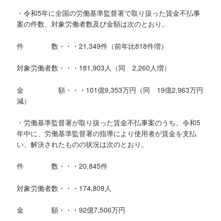
・令和5年に全国の労働基準監督署で取り扱った賃金不払事
案の件数、対象労働者数及び金額は次のとおり。
件 数・・・21,349件（前年比818件増）
対象労働者数・・・181,903人（同 2,260人増）
金 額・・・101億9,353万円（同 19億2,963万円
減）
・労働基準監督署が取り扱った賃金不払事案のうち、令和5
年中に、労働基準監督署の指導により使用者が賃金を支払
い、解決されたものの状況は次のとおり。
件 数・・・20,845件
対象労働者数・・・174,809人
金 額・・・92億7,506万円