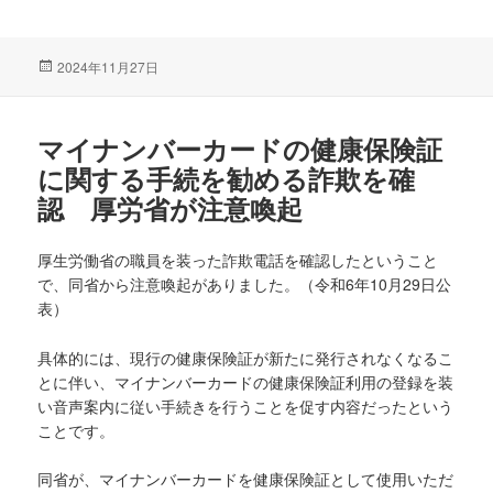
投
2024年11月27日
稿
日:
マイナンバーカードの健康保険証
に関する手続を勧める詐欺を確
認 厚労省が注意喚起
厚生労働省の職員を装った詐欺電話を確認したということ
で、同省から注意喚起がありました。（令和6年10月29日公
表）
具体的には、現行の健康保険証が新たに発行されなくなるこ
とに伴い、マイナンバーカードの健康保険証利用の登録を装
い音声案内に従い手続きを行うことを促す内容だったという
ことです。
同省が、マイナンバーカードを健康保険証として使用いただ