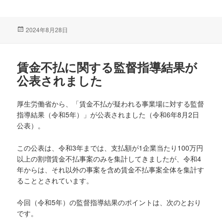
投
2024年8月28日
稿
日:
賃金不払に関する監督指導結果が
公表されました
厚生労働省から、「賃金不払が疑われる事業場に対する監督
指導結果（令和5年）」が公表されました（令和6年8月2日
公表）。
この公表は、令和3年までは、支払額が1企業当たり100万円
以上の割増賃金不払事案のみを集計してきましたが、令和4
年からは、それ以外の事案を含め賃金不払事案全体を集計す
ることとされています。
今回（令和5年）の監督指導結果のポイントは、次のとおり
です。